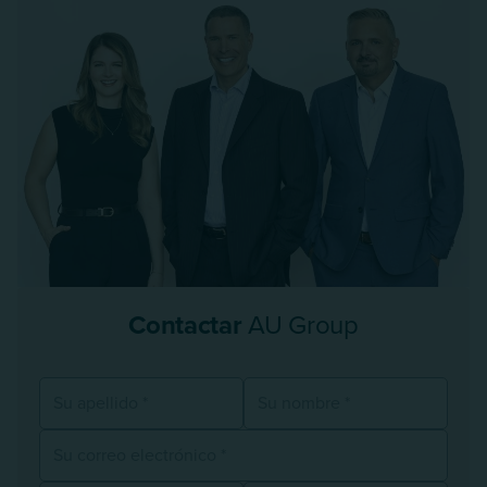
Contactar
AU Group
Su apellido
Su nombre
Su correo electrónico