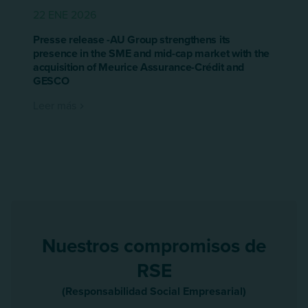
22 ENE 2026
Presse release -AU Group strengthens its
presence in the SME and mid-cap market with the
acquisition of Meurice Assurance-Crédit and
GESCO
Leer más
Nuestros compromisos de
RSE
(Responsabilidad Social Empresarial)