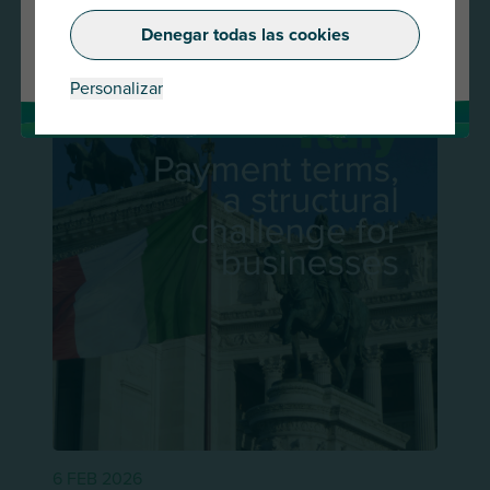
Conflict
Denegar todas las cookies
Cambiar de país
Leer más
Personalizar
6 FEB 2026