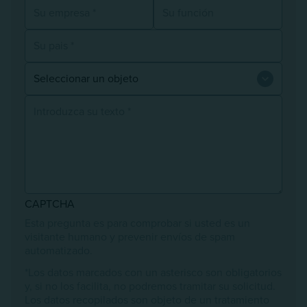
Su empresa
Su función
Su pais
Asunto
Mensaje
CAPTCHA
Esta pregunta es para comprobar si usted es un
visitante humano y prevenir envíos de spam
automatizado.
*Los datos marcados con un asterisco son obligatorios
y, si no los facilita, no podremos tramitar su solicitud.
Los datos recopilados son objeto de un tratamiento