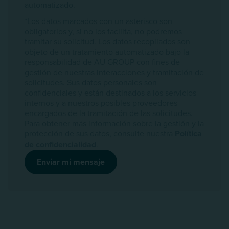
automatizado.
*Los datos marcados con un asterisco son
obligatorios y, si no los facilita, no podremos
tramitar su solicitud. Los datos recopilados son
objeto de un tratamiento automatizado bajo la
responsabilidad de AU GROUP con fines de
gestión de nuestras interacciones y tramitación de
solicitudes. Sus datos personales son
confidenciales y están destinados a los servicios
internos y a nuestros posibles proveedores
encargados de la tramitación de las solicitudes.
Para obtener más información sobre la gestión y la
protección de sus datos, consulte nuestra
Política
de confidencialidad
.
Enviar mi mensaje