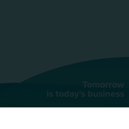
Tomorrow
is today’s business