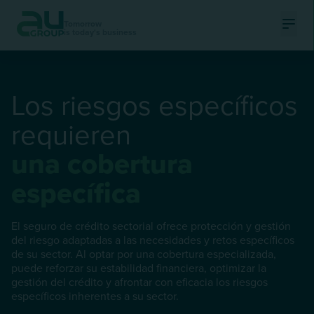
Tomorrow
is today's business
Ouvri
Los riesgos específicos
requieren
una cobertura
específica
El seguro de crédito sectorial ofrece protección y gestión
del riesgo adaptadas a las necesidades y retos específicos
de su sector. Al optar por una cobertura especializada,
puede reforzar su estabilidad financiera, optimizar la
gestión del crédito y afrontar con eficacia los riesgos
específicos inherentes a su sector.