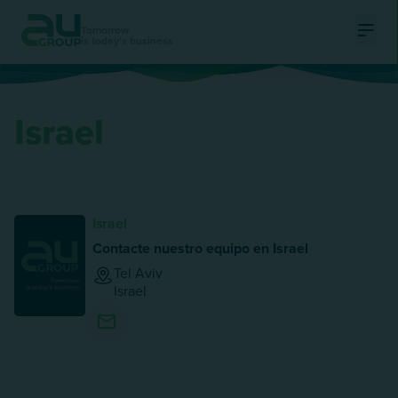
Tomorrow
is today's business
Ouvri
Israel
Israel
Contacte nuestro equipo en Israel
Tel Aviv
Israel