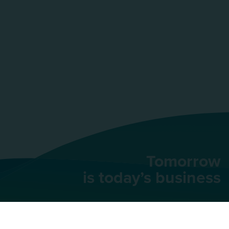
Tomorrow
is today’s business