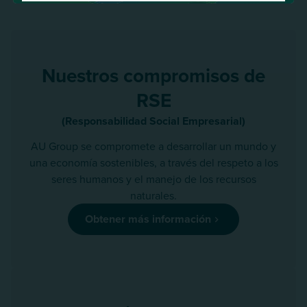
Nuestros compromisos de
RSE
(Responsabilidad Social Empresarial)
AU Group se compromete a desarrollar un mundo y
una economía sostenibles, a través del respeto a los
seres humanos y el manejo de los recursos
naturales.
Obtener más información