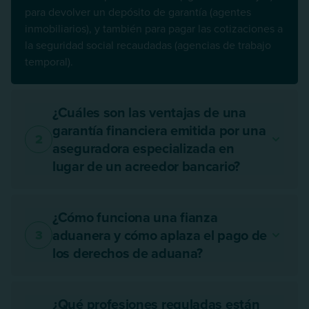
para devolver un depósito de garantía (agentes
inmobiliarios), y también para pagar las cotizaciones a
la seguridad social recaudadas (agencias de trabajo
temporal).
¿Cuáles son las ventajas de una
garantía financiera emitida por una
2
aseguradora especializada en
lugar de un acreedor bancario?
¿Cómo funciona una fianza
aduanera y cómo aplaza el pago de
3
los derechos de aduana?
¿Qué profesiones reguladas están