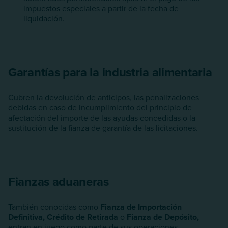
impuestos especiales a partir de la fecha de
liquidación.
Garantías para la industria alimentaria
Cubren la devolución de anticipos, las penalizaciones
debidas en caso de incumplimiento del principio de
afectación del importe de las ayudas concedidas o la
sustitución de la fianza de garantía de las licitaciones.
Fianzas aduaneras
También conocidas como
Fianza de Importación
Definitiva,
Crédito de Retirada
o
Fianza de Depósito,
entran en juego como parte de sus operaciones