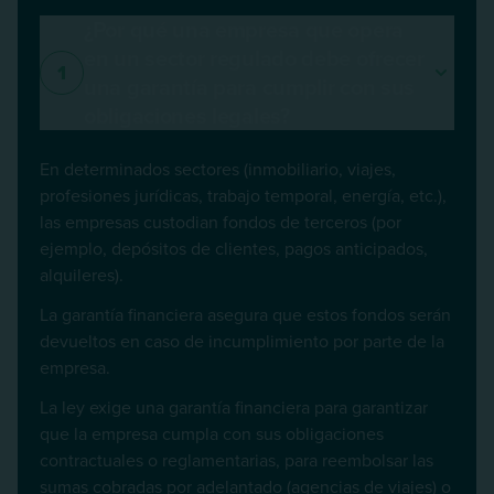
¿Por qué una empresa que opera
en un sector regulado debe ofrecer
1
una garantía para cumplir con sus
obligaciones legales?
En determinados sectores (inmobiliario, viajes,
profesiones jurídicas, trabajo temporal, energía, etc.),
las empresas custodian fondos de terceros (por
ejemplo, depósitos de clientes, pagos anticipados,
alquileres).
La garantía financiera asegura que estos fondos serán
devueltos en caso de incumplimiento por parte de la
empresa.
La ley exige una garantía financiera para garantizar
que la empresa cumpla con sus obligaciones
contractuales o reglamentarias, para reembolsar las
sumas cobradas por adelantado (agencias de viajes) o