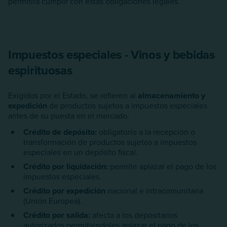
permitirá cumplir con estas obligaciones legales.
Impuestos especiales - Vinos y bebidas
espirituosas
Exigidos por el Estado, se refieren al
almacenamiento y
expedición
de productos sujetos a impuestos especiales
antes de su puesta en el mercado.
Crédito de depósito:
obligatorio a la recepción o
transformación de productos sujetos a impuestos
especiales en un depósito fiscal.
Crédito por liquidación:
permite aplazar el pago de los
impuestos especiales.
Crédito por expedición
nacional e intracomunitaria
(Unión Europea).
Crédito por salida:
afecta a los depositarios
autorizados permitiéndoles aplazar el pago de los