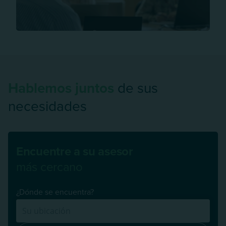
Hablemos juntos
de sus
necesidades
Encuentre a su asesor
más cercano
¿Dónde se encuentra?