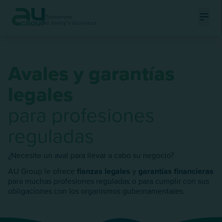
Tomorrow
is today's business
Ouvri
Avales y garantías
legales
para profesiones
reguladas
¿Necesite un aval para llevar a cabo su negocio?
AU Group le ofrece
fianzas legales
y
garantías financieras
para muchas profesiones reguladas o para cumplir con sus
obligaciones con los organismos gubernamentales.