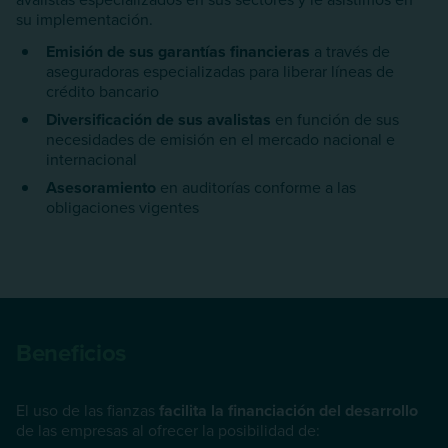
su implementación.
Emisión de sus garantías financieras
a través de
aseguradoras especializadas para liberar líneas de
crédito bancario
Diversificación de sus avalistas
en función de sus
necesidades de emisión en el mercado nacional e
internacional
Asesoramiento
en auditorías conforme a las
obligaciones vigentes
Beneficios
El uso de las fianzas
facilita la financiación del desarrollo
de las empresas al ofrecer la posibilidad de: