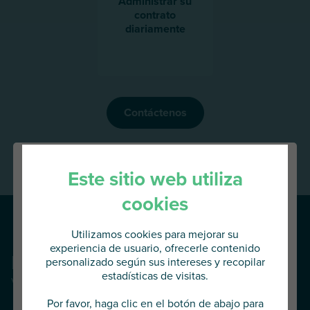
Administrar su
contrato
diariamente
Contáctenos
Este sitio web utiliza
cookies
Utilizamos cookies para mejorar su
experiencia de usuario, ofrecerle contenido
Nuestras noticias
personalizado según sus intereses y recopilar
estadísticas de visitas.
Ver todas las noticias
Va a acceder al
AU Group Global
Por favor, haga clic en el botón de abajo para