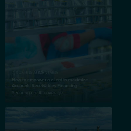
INDUSTRIA ALIMENTARIA
How to empower a client to maximize
Accounts Receivables Financing
Securing credit coverage