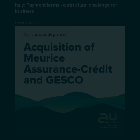
Italy: Payment terms - a structural challenge for
business
Leer más
Comunicados de prensa