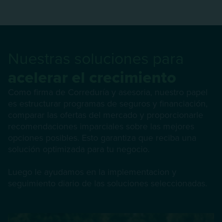
Nuestras soluciones para
acelerar el crecimiento
Como firma de Correduría y asesoria, nuestro papel
es estructurar programas de seguros y financiación,
comparar las ofertas del mercado y proporcionarle
recomendaciones imparciales sobre las mejores
opciones posibles. Esto garantiza que reciba una
solución optimizada para tu negocio.
Luego le ayudamos en la implementacion y
seguimiento diario de las soluciones seleccionadas.