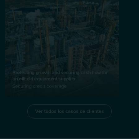
Protecting growth and securing cash flow for
an oilfield equipment supplier
Securing credit coverage
Ver todos los casos de clientes