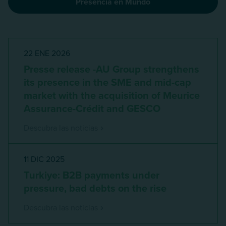
Presencia en Mundo
22 ENE 2026
Presse release -AU Group strengthens
its presence in the SME and mid-cap
market with the acquisition of Meurice
Assurance-Crédit and GESCO
Descubra las noticias
11 DIC 2025
Turkiye: B2B payments under
pressure, bad debts on the rise
Descubra las noticias