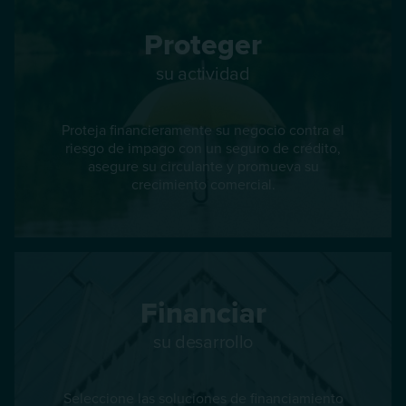
Proteger
su actividad
Proteja financieramente su negocio contra el
riesgo de impago con un seguro de crédito,
asegure su circulante y promueva su
crecimiento comercial.
Financiar
su desarrollo
Seleccione las soluciones de financiamiento