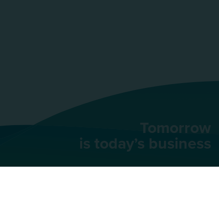
Tomorrow
is today’s business
AU Group