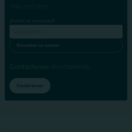
más cercano
¿Dónde se encuentra?
Encontrar un asesor
Contáctenos
directamente
Contáctenos