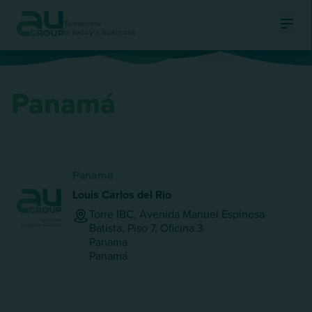
Tomorrow
is today's business
Ouvri
Panamá
Panama
Louis Carlos del Rio
Torre IBC, Avenida Manuel Espinosa
Batista, Piso 7, Oficina 3
Panama
Panamá