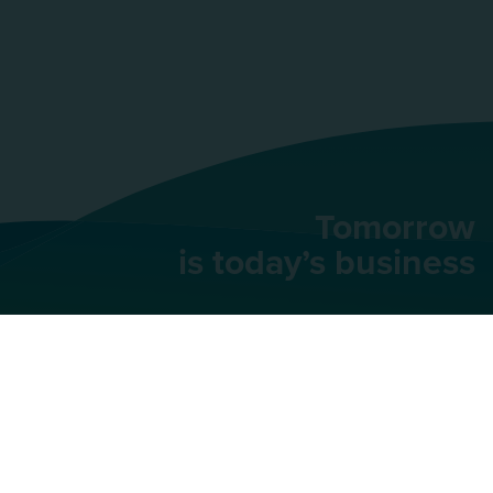
Tomorrow
is today’s business
AU Group