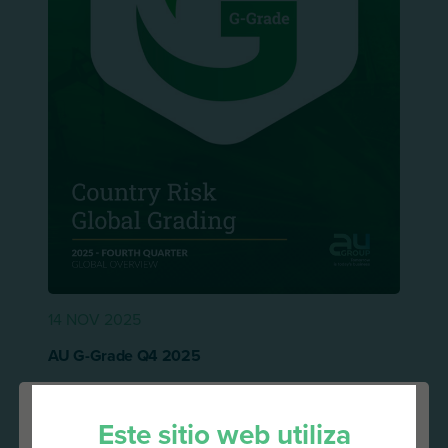
14 NOV 2025
AU G-Grade Q4 2025
Leer más
Este sitio web utiliza