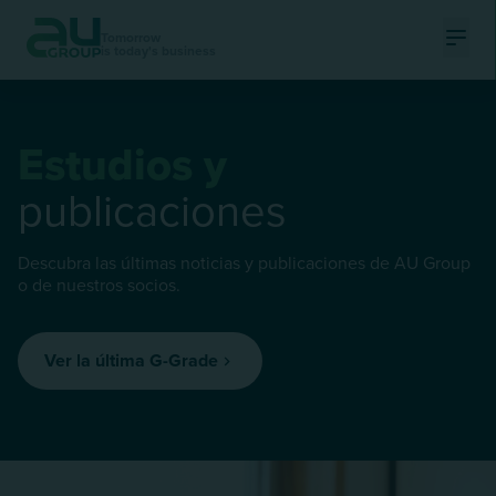
Tomorrow
is today's business
Ouvri
Estudios y
publicaciones
Descubra las últimas noticias y publicaciones de AU Group
o de nuestros socios.
Ver la última G-Grade