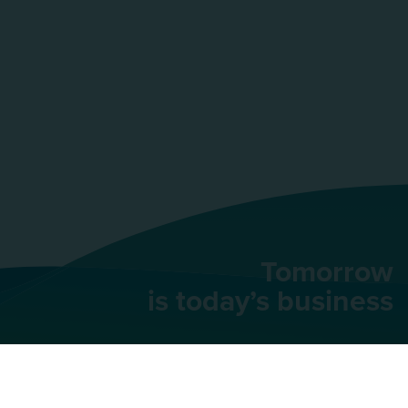
Tomorrow
is today’s business