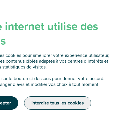
e internet utilise des
es
es cookies pour améliorer votre expérience utilisateur,
es contenus ciblés adaptés à vos centres d’intérêts et
fi
 statistiques de visites.
r sur le bouton ci-dessous pour donner votre accord.
nger d’avis et modifier vos choix à tout moment.
cepter
Interdire tous les cookies
ie