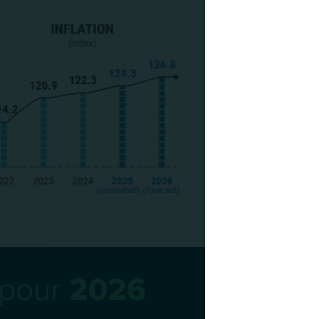
 pour
2026