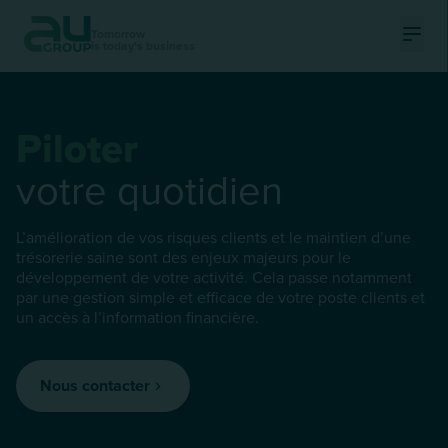
Tomorrow
is today's business
Ouvri
Piloter
votre quotidien
L’amélioration de vos risques clients et le maintien d’une
trésorerie saine sont des enjeux majeurs pour le
développement de votre activité. Cela passe notamment
par une gestion simple et efficace de votre poste clients et
un accès à l’information financière.
Nous contacter