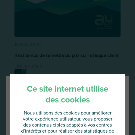
15 MAI 2026
Il est temps de remettre du prix sur le risque client
Lire la suite
Ce site internet utilise
des cookies
Nous utilisons des cookies pour améliorer
votre expérience utilisateur, vous proposer
des contenus ciblés adaptés à vos centres
d’intérêts et pour réaliser des statistiques de