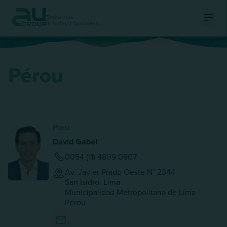
Tomorrow
is today's business
Ouvri
Pérou
Peru
David Gabel
0054 (11) 4809 0907
Av. Javier Prado Oeste N° 2344
San Isidro. Lima
Municipalidad Metropolitana de Lima
Pérou