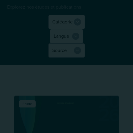
Explorez nos études et publications
Étude