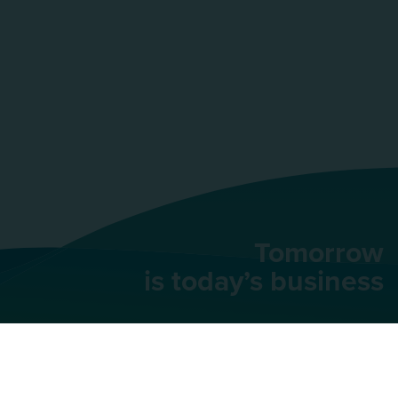
Tomorrow
is today’s business