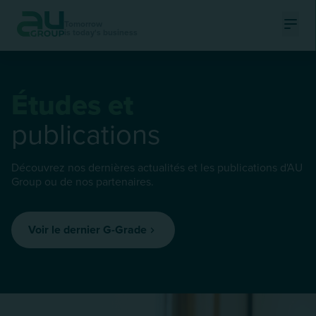
Tomorrow
is today's business
Ouvri
Études et
publications
Découvrez nos dernières actualités et les publications d'AU
Group ou de nos partenaires.
Voir le dernier G-Grade