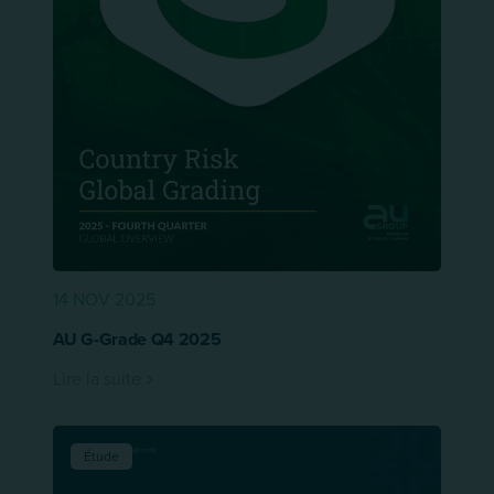
14 NOV 2025
AU G-Grade Q4 2025
Lire la suite
Étude