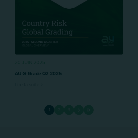
20 JUIN 2025
AU G-Grade Q2 2025
Lire la suite
Pagination
1
2
3
Page
Page
Page