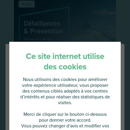
Étude
Ce site internet utilise
des cookies
Nous utilisons des cookies pour améliorer
votre expérience utilisateur, vous proposer
des contenus ciblés adaptés à vos centres
d’intérêts et pour réaliser des statistiques de
visites.
Vous allez accéder au site
AU Group Global
Merci de cliquer sur le bouton ci-dessous
pour donner votre accord.
Cliquez ci-dessous pour continuer
Vous pouvez changer d’avis et modifier vos