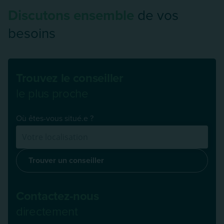
Discutons ensemble
de vos
besoins
Trouvez le conseiller
le plus proche
Où êtes-vous situé.e ?
Trouver un conseiller
Contactez-nous
directement